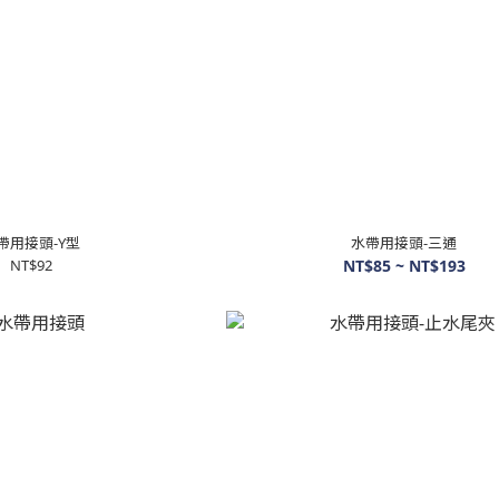
帶用接頭-Y型
水帶用接頭-三通
NT$92
NT$85 ~ NT$193