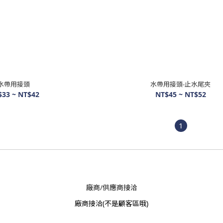
水帶用接頭
水帶用接頭-止水尾夾
$33 ~ NT$42
NT$45 ~ NT$52
1
廠商/供應商接洽
廠商接洽
(不是顧客區哦)