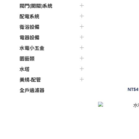
閥門(開關)系統
配電系統
衛浴設備
電器設備
水電小五金
園藝類
水塔
美規-配管
NT$4
全戶過濾器