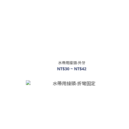
水帶用接頭-外牙
NT$30 ~ NT$42