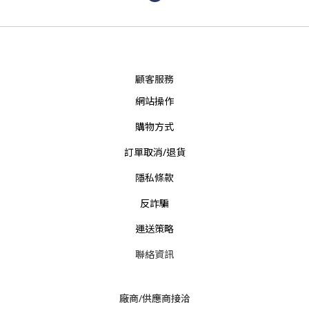
顧客服務
網站操作
購物方式
訂單取消/退貨
隱私條款
反詐騙
運送策略
聯絡資訊
廠商/供應商接洽