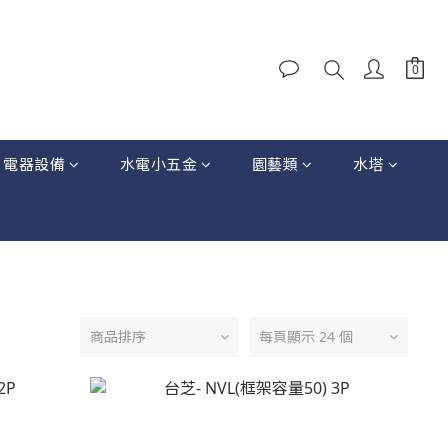
電器設備
水電小五金
園藝類
水塔
商品排序
每頁顯示 24 個