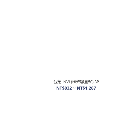
台芝- NVL(框架容量50) 3P
NT$832 ~ NT$1,287