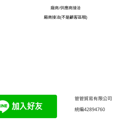
廠商/供應商接洽
廠商接洽
(不是顧客區哦)
管管貿易有限公司
統編42894760