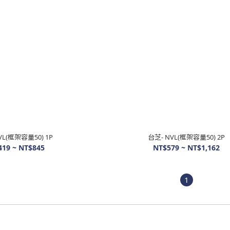
VL(框架容量50) 1P
台芝- NVL(框架容量50) 2P
419 ~ NT$845
NT$579 ~ NT$1,162
1