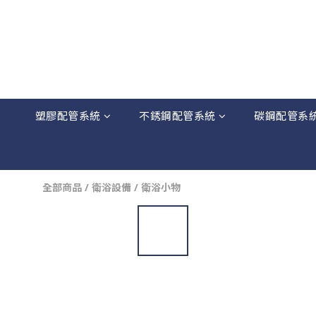
塑膠配管系統
不銹鋼配管系統
碳鋼配管系
全部商品
/
衛浴設備
/
衛浴小物