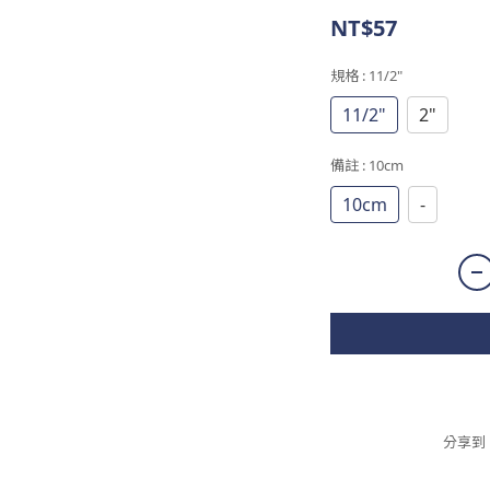
NT$57
規格
: 11/2"
11/2"
2"
備註
: 10cm
10cm
-
分享到