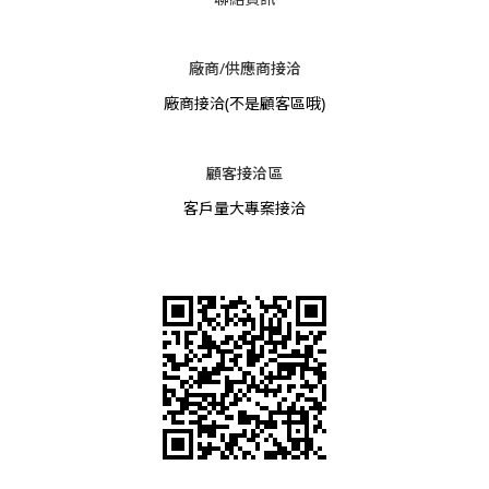
廠商/供應商接洽
廠商接洽
(不是顧客區哦)
顧客接洽區
客戶量大專案接洽