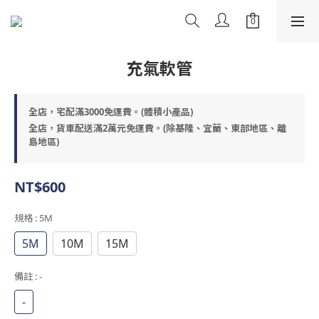
充氣軟管
全店，宅配滿3000免運費。(體積小產品)
全店，貨車配送滿2萬元免運費。(除基隆、宜蘭、東部地區、離
島地區)
NT$600
規格
: 5M
5M
10M
15M
備註
: -
-