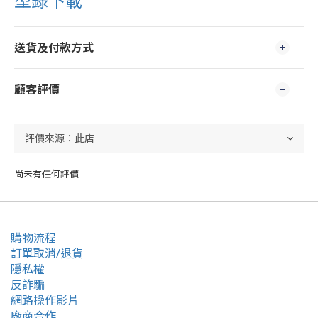
型錄下載
送貨及付款方式
顧客評價
尚未有任何評價
購物流程
訂單取消/退貨
隱私權
反詐騙
網路操作影片
廠商合作