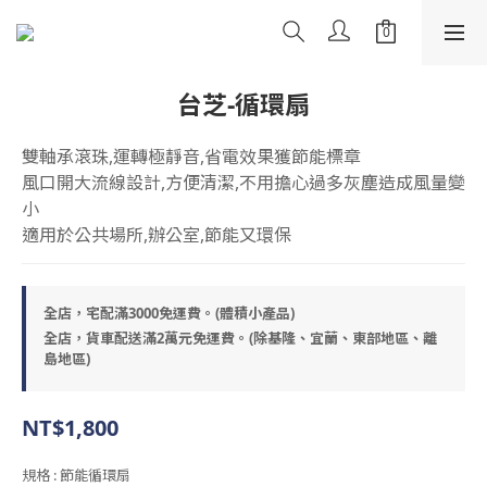
台芝-循環扇
雙軸承滾珠,運轉極靜音,省電效果獲節能標章
風口開大流線設計,方便清潔,不用擔心過多灰塵造成風量變
小
適用於公共場所,辦公室,節能又環保
全店，宅配滿3000免運費。(體積小產品)
全店，貨車配送滿2萬元免運費。(除基隆、宜蘭、東部地區、離
島地區)
NT$1,800
規格
: 節能循環扇