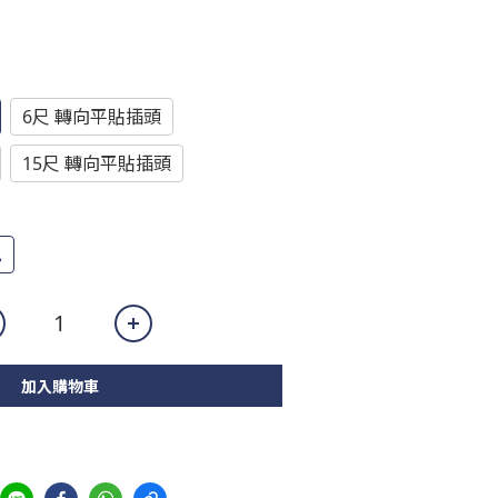
6尺 轉向平貼插頭
15尺 轉向平貼插頭
色
加入購物車