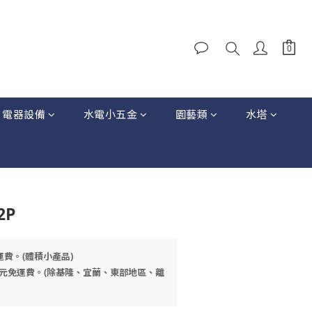
電器設備
水電小五金
園藝類
水塔
2P
運費。(體積小產品)
元免運費。(除基隆、宜蘭、東部地區、離