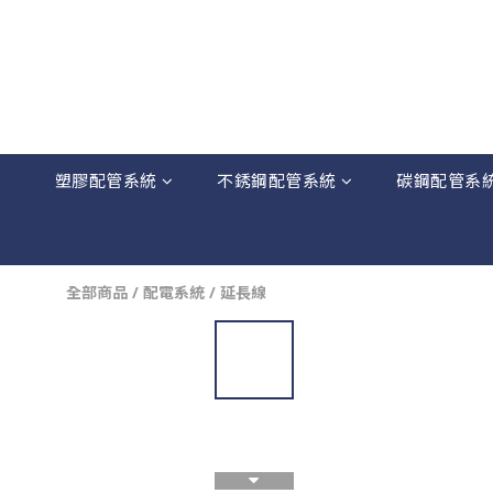
塑膠配管系統
不銹鋼配管系統
碳鋼配管系
全部商品
/
配電系統
/
延長線