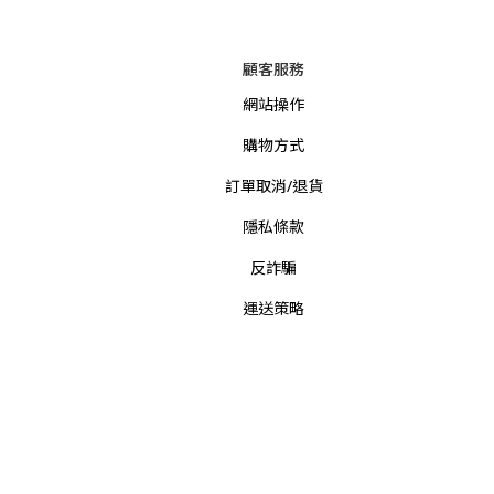
顧客服務
網站操作
購物方式
訂單取消/退貨
隱私條款
反詐騙
運送策略
聯絡資訊