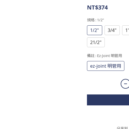
NT$374
規格
: 1/2"
1/2"
3/4"
1
21/2"
備註
: Ez-Joint 明管用
ez-joint 明管用
分享到