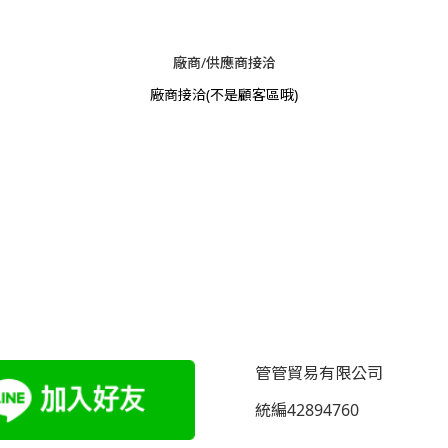
廠商/供應商接洽
廠商接洽
(不是顧客區哦)
管管貿易有限公司
統編42894760