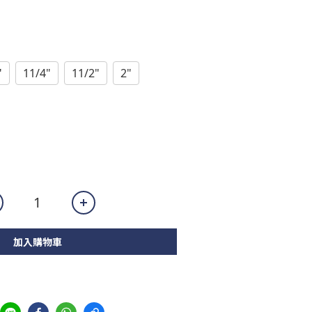
"
11/4"
11/2"
2"
加入購物車