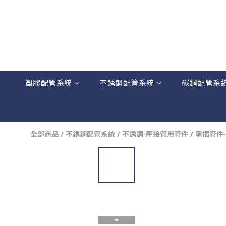
塑膠配管系統
不銹鋼配管系統
碳鋼配管系
全部商品
/
不銹鋼配管系統
/
不銹鋼-壓接管用管件
/
承插管件