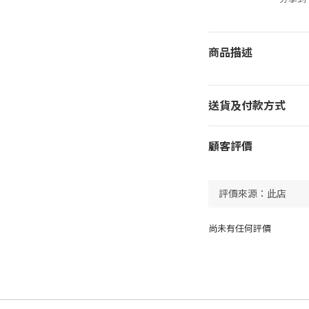
商品描述
送貨及付款方式
顧客評價
尚未有任何評價