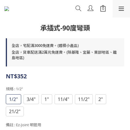
承插式-90度彎頭
全店，宅配滿3000免運費。(體積小產品)
全店，貨車配送滿2萬元免運費。(除基隆、宜蘭、東部地區、離
島地區)
NT$352
規格
: 1/2"
1/2"
3/4"
1"
11/4"
11/2"
2"
21/2"
備註
: Ez-Joint 明管用