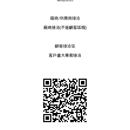
廠商/供應商接洽
廠商接洽
(不是顧客區哦)
顧客接洽區
客戶量大專案接洽