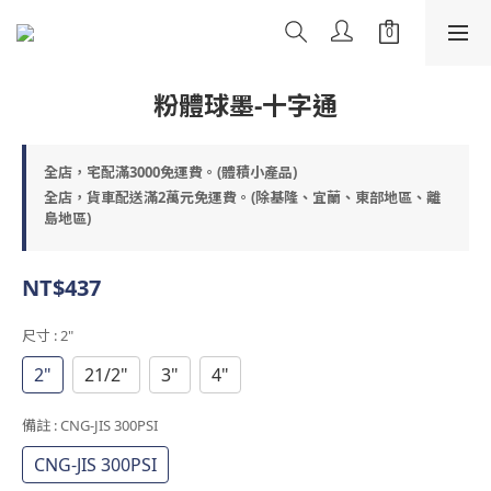
粉體球墨-十字通
全店，宅配滿3000免運費。(體積小產品)
全店，貨車配送滿2萬元免運費。(除基隆、宜蘭、東部地區、離
島地區)
NT$437
尺寸
: 2"
2"
21/2"
3"
4"
備註
: CNG-JIS 300PSI
CNG-JIS 300PSI