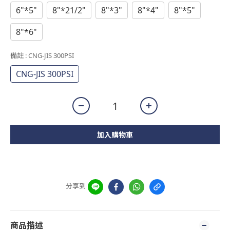
6"*5"
8"*21/2"
8"*3"
8"*4"
8"*5"
8"*6"
備註
: CNG-JIS 300PSI
CNG-JIS 300PSI
加入購物車
分享到
商品描述