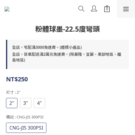
粉體球墨-22.5度彎頭
全店，宅配滿3000免運費。(體積小產品)
全店，貨車配送滿2萬元免運費。(除基隆、宜蘭、東部地區、離
島地區)
NT$250
尺寸
: 2"
2"
3"
4"
備註
: CNG-JIS 300PSI
CNG-JIS 300PSI