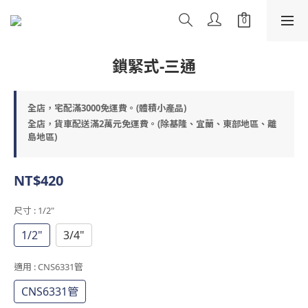
鎖緊式-三通
全店，宅配滿3000免運費。(體積小產品)
全店，貨車配送滿2萬元免運費。(除基隆、宜蘭、東部地區、離
島地區)
NT$420
尺寸
: 1/2"
1/2"
3/4"
適用
: CNS6331管
CNS6331管