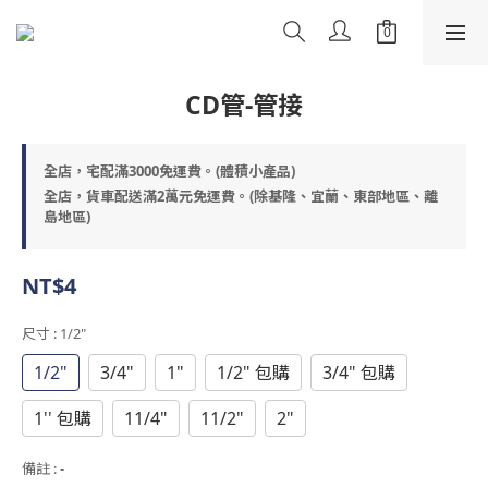
CD管-管接
全店，宅配滿3000免運費。(體積小產品)
全店，貨車配送滿2萬元免運費。(除基隆、宜蘭、東部地區、離
島地區)
NT$4
尺寸
: 1/2"
1/2"
3/4"
1"
1/2" 包購
3/4" 包購
1'' 包購
11/4"
11/2"
2"
備註
: -