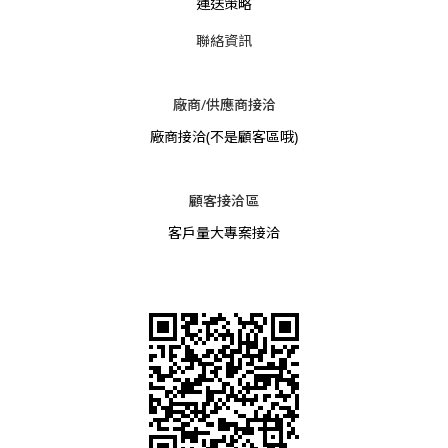
運送策略
聯絡資訊
廠商/供應商接洽
廠商接洽
(不是顧客區哦)
顧客接洽區
客戶量大專案接洽