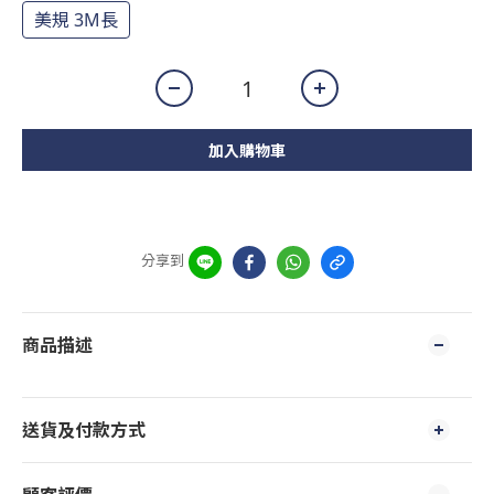
美規 3M長
加入購物車
分享到
商品描述
送貨及付款方式