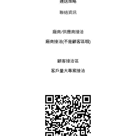
運送策略
聯絡資訊
廠商/供應商接洽
廠商接洽
(不是顧客區哦)
顧客接洽區
客戶量大專案接洽