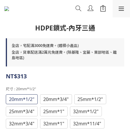
HDPE鎖式-內牙三通
全店，宅配滿3000免運費。(體積小產品)
全店，貨車配送滿2萬元免運費。(除基隆、宜蘭、東部地區、離
島地區)
NT$313
尺寸
: 20mm*1/2"
20mm*1/2"
20mm*3/4"
25mm*1/2"
25mm*3/4"
25mm*1"
32mm*1/2"
32mm*3/4"
32mm*1"
32mm*11/4"