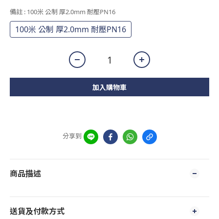
備註
: 100米 公制 厚2.0mm 耐壓PN16
100米 公制 厚2.0mm 耐壓PN16
加入購物車
分享到
商品描述
送貨及付款方式