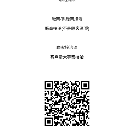
廠商/供應商接洽
廠商接洽
(不是顧客區哦)
顧客接洽區
客戶量大專案接洽