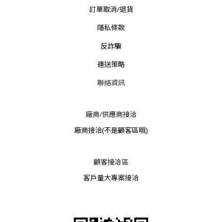
訂單取消/退貨
隱私條款
反詐騙
運送策略
聯絡資訊
廠商/供應商接洽
廠商接洽
(不是顧客區哦)
顧客接洽區
客戶量大專案接洽