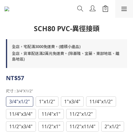
SCH80 PVC-異徑接頭
全店，宅配滿3000免運費。(體積小產品)
全店，貨車配送滿2萬元免運費。(除基隆、宜蘭、東部地區、離
島地區)
NT$57
尺寸
: 3/4"x1/2"
3/4"x1/2"
1"x1/2"
1"x3/4"
11/4"x1/2"
11/4"x3/4"
11/4"x1"
11/2"x1/2"
11/2"x3/4"
11/2"x1"
11/2"x11/4"
2"x1/2"