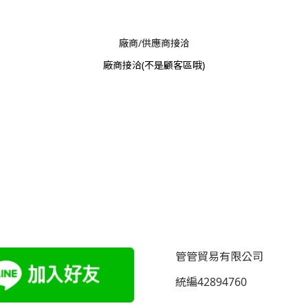
廠商/供應商接洽
廠商接洽
(不是顧客區哦)
管管貿易有限公司
統編42894760