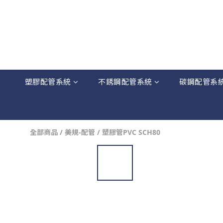
塑膠配管系統
不銹鋼配管系統
碳鋼配管系
全部商品
/
美規-配管
/
塑膠管PVC SCH80