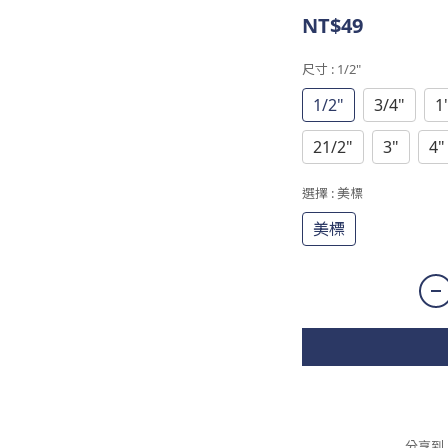
NT$49
尺寸
: 1/2"
1/2"
3/4"
1
21/2"
3"
4"
選擇
: 美標
美標
分享到