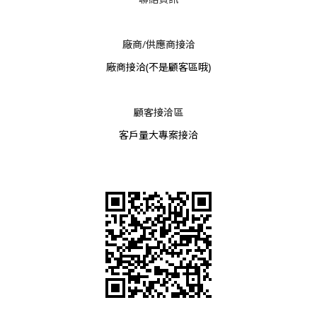
廠商/供應商接洽
廠商接洽
(不是顧客區哦)
顧客接洽區
客戶量大專案接洽