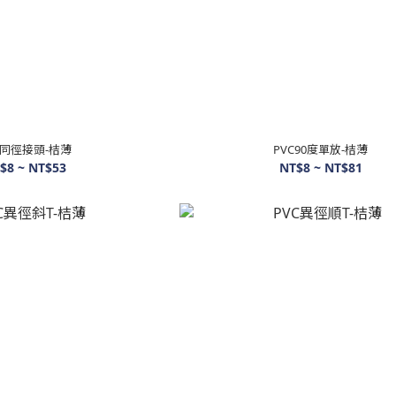
C同徑接頭-桔薄
PVC90度單放-桔薄
$8 ~ NT$53
NT$8 ~ NT$81