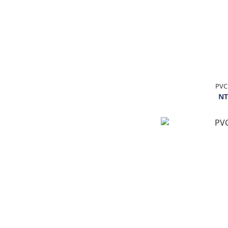
PV
NT