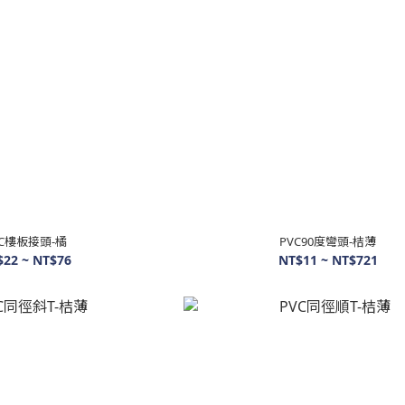
VC樓板接頭-橘
PVC90度彎頭-桔薄
$22 ~ NT$76
NT$11 ~ NT$721