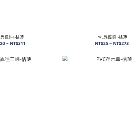
C異徑斜T-桔薄
PVC異徑順T-桔薄
20 ~ NT$311
NT$25 ~ NT$273