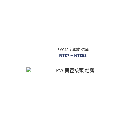
PVC45度單放-桔薄
NT$7 ~ NT$63