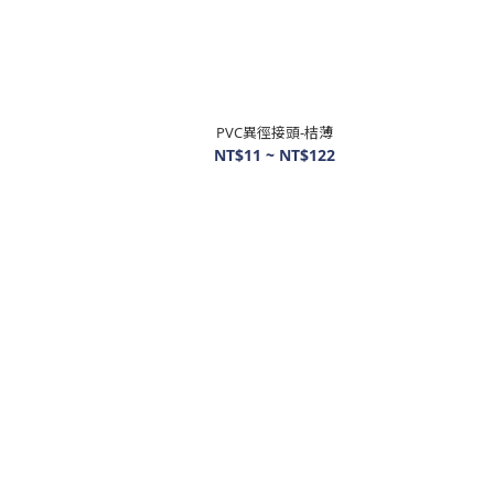
PVC異徑接頭-桔薄
NT$11 ~ NT$122