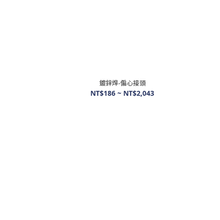
鍍鋅焊-偏心接頭
NT$186 ~ NT$2,043