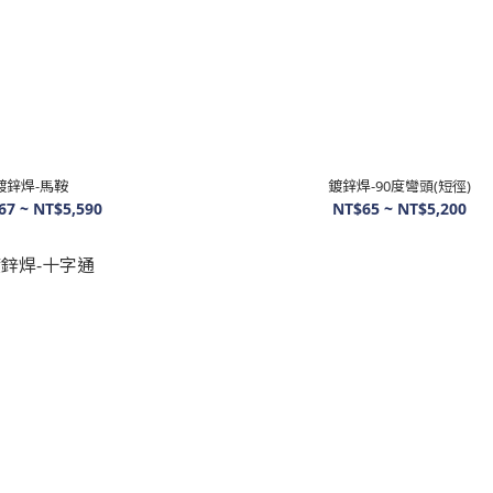
鍍鋅焊-馬鞍
鍍鋅焊-90度彎頭(短徑)
67 ~ NT$5,590
NT$65 ~ NT$5,200