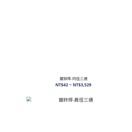
鍍鋅焊-同徑三通
NT$42 ~ NT$3,529