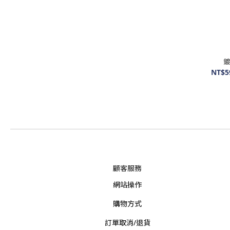
鍍
NT$5
顧客服務
網站操作
購物方式
訂單取消/退貨