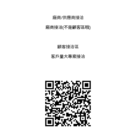
廠商/供應商接洽
廠商接洽
(不是顧客區哦)
顧客接洽區
客戶量大專案接洽