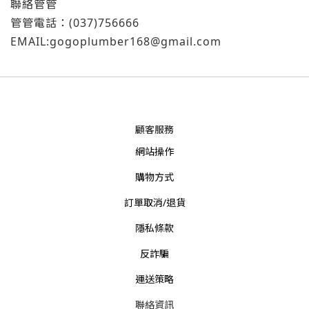
聯絡管管
管管電話：(037)756666
EMAIL:gogoplumber168@gmail.com
顧客服務
網站操作
購物方式
訂單取消/退貨
隱私條款
反詐騙
運送策略
聯絡資訊