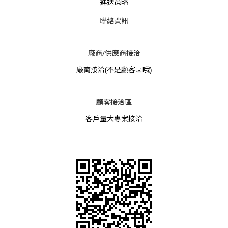
運送策略
聯絡資訊
廠商/供應商接洽
廠商接洽
(不是顧客區哦)
顧客接洽區
客戶量大專案接洽