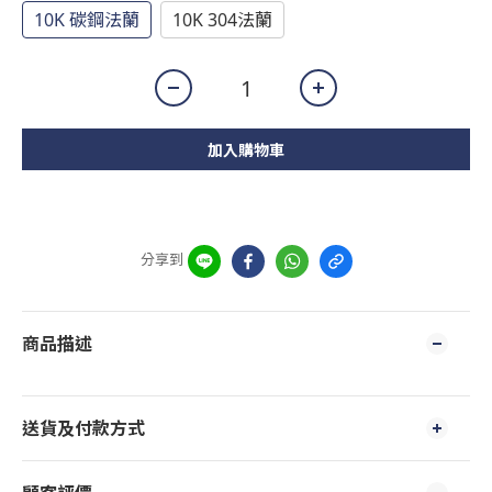
10K 碳鋼法蘭
10K 304法蘭
加入購物車
分享到
商品描述
送貨及付款方式