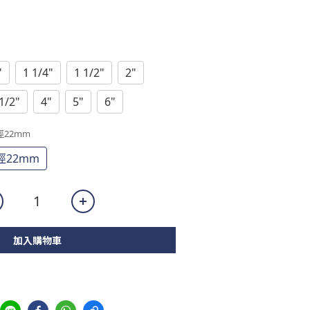
"
1 1/4"
1 1/2"
2"
1/2"
4"
5"
6"
徑22mm
22mm
加入購物車