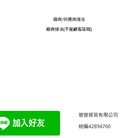
廠商/供應商接洽
廠商接洽
(不是顧客區哦)
管管貿易有限公司
統編42894760