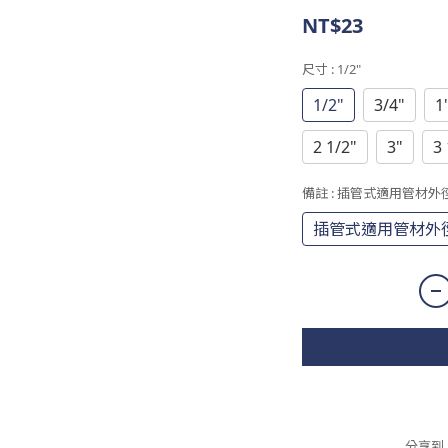
NT$23
尺寸
: 1/2"
1/2"
3/4"
1
2 1/2"
3"
3 
備註
: 插管式適用管材外
插管式適用管材外徑
分享到