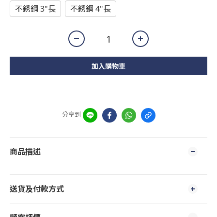
不銹鋼 3"長
不銹鋼 4"長
加入購物車
分享到
商品描述
送貨及付款方式