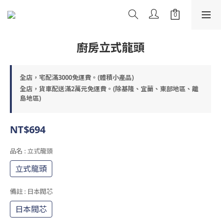
廚房立式龍頭
全店，宅配滿3000免運費。(體積小產品)
全店，貨車配送滿2萬元免運費。(除基隆、宜蘭、東部地區、離
島地區)
NT$694
品名
: 立式龍頭
立式龍頭
備註
: 日本閥芯
日本閥芯