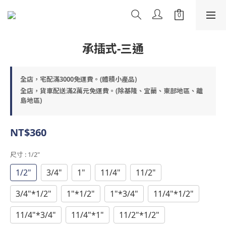
承插式-三通
全店，宅配滿3000免運費。(體積小產品)
全店，貨車配送滿2萬元免運費。(除基隆、宜蘭、東部地區、離
島地區)
NT$360
尺寸
: 1/2"
1/2"
3/4"
1"
11/4"
11/2"
3/4"*1/2"
1"*1/2"
1"*3/4"
11/4"*1/2"
11/4"*3/4"
11/4"*1"
11/2"*1/2"