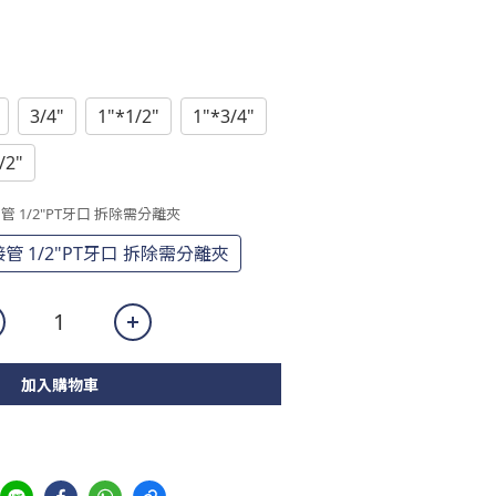
3/4"
1"*1/2"
1"*3/4"
/2"
接管 1/2"PT牙口 拆除需分離夾
接管 1/2"PT牙口 拆除需分離夾
加入購物車