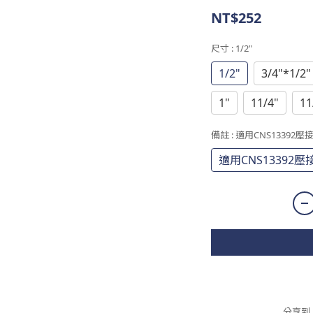
NT$252
尺寸
: 1/2"
1/2"
3/4"*1/2"
1"
11/4"
11
備註
: 適用CNS13392壓
適用CNS13392壓
分享到