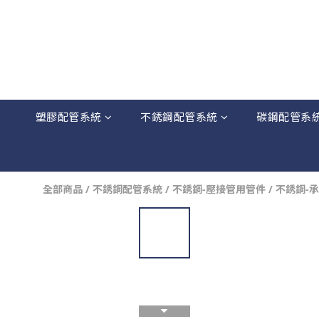
塑膠配管系統
不銹鋼配管系統
碳鋼配管系
全部商品
/
不銹鋼配管系統
/
不銹鋼-壓接管用管件
/
不銹鋼-承