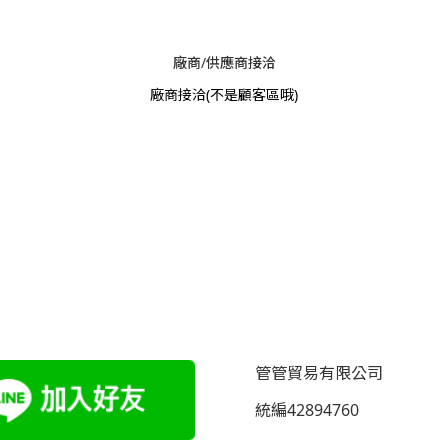
廠商/供應商接洽
廠商接洽
(不是顧客區哦)
管管貿易有限公司
統編42894760