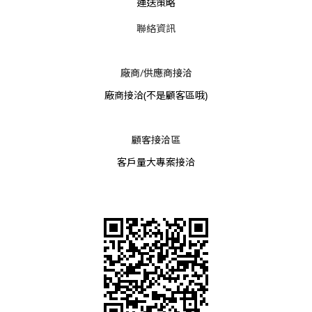
運送策略
聯絡資訊
廠商/供應商接洽
廠商接洽
(不是顧客區哦)
顧客接洽區
客戶量大專案接洽