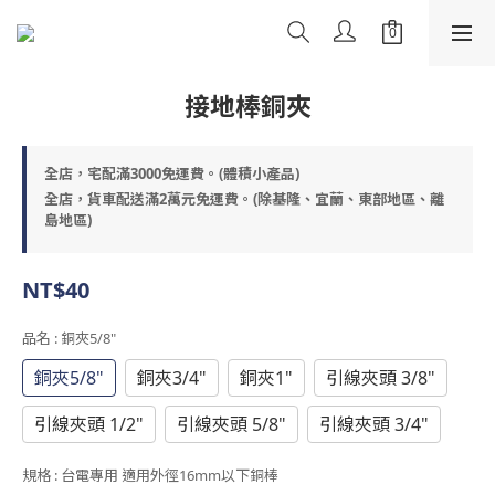
接地棒銅夾
全店，宅配滿3000免運費。(體積小產品)
全店，貨車配送滿2萬元免運費。(除基隆、宜蘭、東部地區、離
島地區)
NT$40
品名
: 銅夾5/8"
銅夾5/8"
銅夾3/4"
銅夾1"
引線夾頭 3/8"
引線夾頭 1/2"
引線夾頭 5/8"
引線夾頭 3/4"
規格
: 台電專用 適用外徑16mm以下銅棒