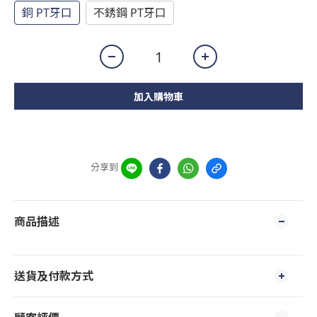
銅 PT牙口
不銹鋼 PT牙口
加入購物車
分享到
商品描述
送貨及付款方式