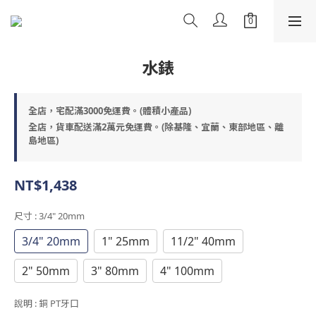
水錶
全店，宅配滿3000免運費。(體積小產品)
全店，貨車配送滿2萬元免運費。(除基隆、宜蘭、東部地區、離
島地區)
NT$1,438
尺寸
: 3/4" 20mm
3/4" 20mm
1" 25mm
11/2" 40mm
2" 50mm
3" 80mm
4" 100mm
說明
: 銅 PT牙口