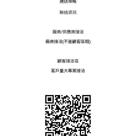
運送策略
聯絡資訊
廠商/供應商接洽
廠商接洽
(不是顧客區哦)
顧客接洽區
客戶量大專案接洽