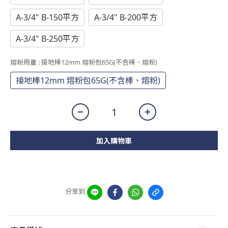
A-3/4" B-150平方
A-3/4" B-200平方
A-3/4" B-250平方
熔粉用量
: 接地棒12mm 熔粉包65G(不含棒、熔粉)
接地棒12mm 熔粉包65G(不含棒、熔粉)
加入購物車
分享到