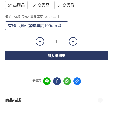
5" 高興昌
6" 高興昌
8" 高興昌
備註
: 有縫 長6M 塗裝厚度100um以上
有縫 長6M 塗裝厚度100um以上
加入購物車
分享到
商品描述