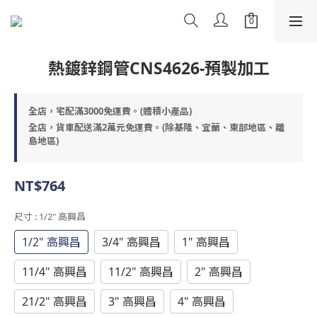
熱鍍鋅鋼管CNS4626-預製加工
全店，宅配滿3000免運費。(體積小產品)
全店，貨車配送滿2萬元免運費。(除基隆、宜蘭、東部地區、離
島地區)
NT$764
尺寸
: 1/2" 高興昌
1/2" 高興昌
3/4" 高興昌
1" 高興昌
11/4" 高興昌
11/2" 高興昌
2" 高興昌
21/2" 高興昌
3" 高興昌
4" 高興昌