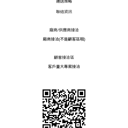
運送策略
聯絡資訊
廠商/供應商接洽
廠商接洽
(不是顧客區哦)
顧客接洽區
客戶量大專案接洽