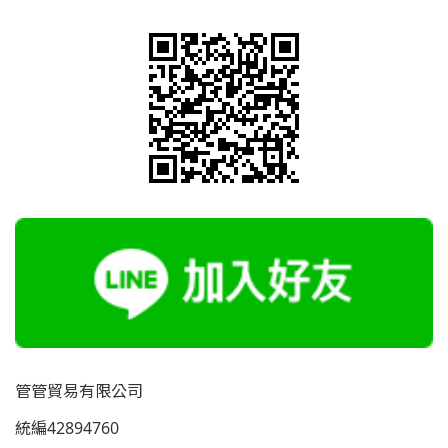
管管貿易有限公司
統編42894760