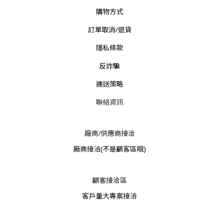
購物方式
訂單取消/退貨
隱私條款
反詐騙
運送策略
聯絡資訊
廠商/供應商接洽
廠商接洽
(不是顧客區哦)
顧客接洽區
客戶量大專案接洽