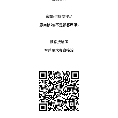
廠商/供應商接洽
廠商接洽
(不是顧客區哦)
顧客接洽區
客戶量大專案接洽