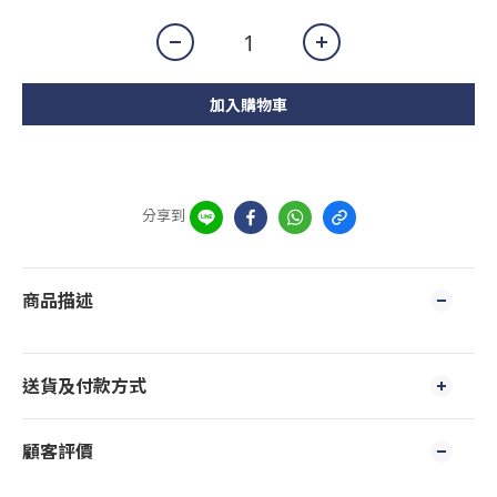
加入購物車
分享到
商品描述
送貨及付款方式
顧客評價