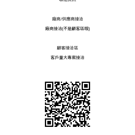
廠商/供應商接洽
廠商接洽
(不是顧客區哦)
顧客接洽區
客戶量大專案接洽