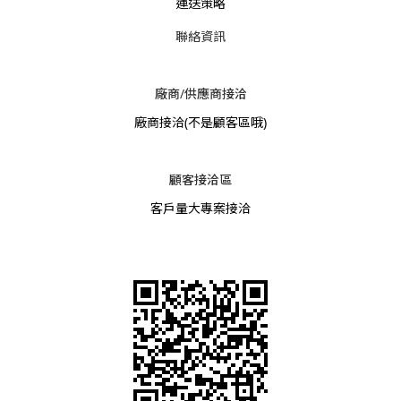
運送策略
聯絡資訊
廠商/供應商接洽
廠商接洽
(不是顧客區哦)
顧客接洽區
客戶量大專案接洽