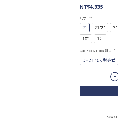
NT$4,335
尺寸
: 2"
2"
21/2"
3"
10"
12"
選項
: DHZT 10K 對夾式
DHZT 10K 對夾式
分享到