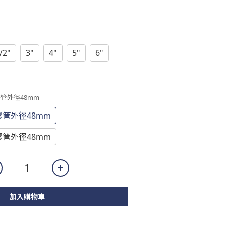
/2"
3"
4"
5"
6"
塑膠管外徑48mm
塑膠管外徑48mm
塑膠管外徑48mm
加入購物車