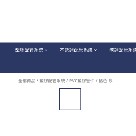
塑膠配管系統
不銹鋼配管系統
碳鋼配管系
全部商品
/
塑膠配管系統
/
PVC塑膠管件
/
橘色-厚