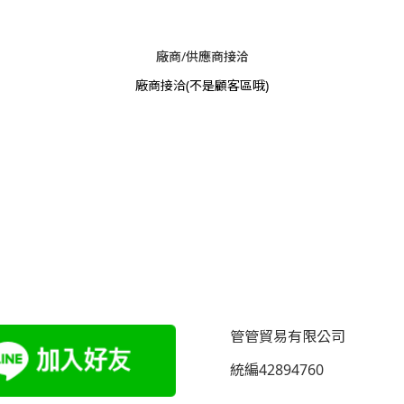
廠商/供應商接洽
廠商接洽
(不是顧客區哦)
管管貿易有限公司
統編42894760