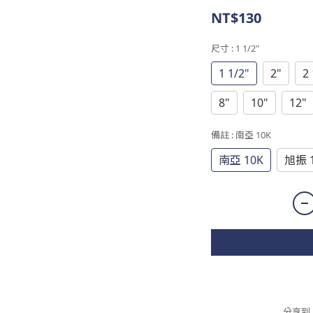
NT$130
尺寸
: 1 1/2"
1 1/2"
2"
2 
8"
10"
12"
備註
: 南亞 10K
南亞 10K
旭振 
分享到