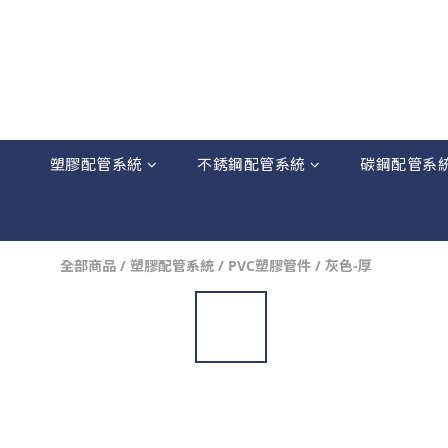
塑膠配管系統
不銹鋼配管系統
碳鋼配管系
全部商品
/
塑膠配管系統
/
PVC塑膠管件
/
灰色-厚