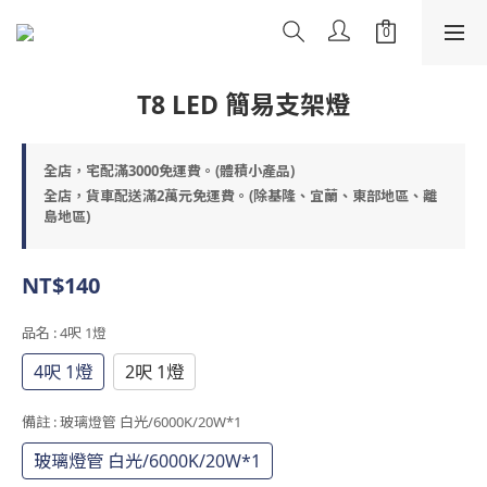
T8 LED 簡易支架燈
全店，宅配滿3000免運費。(體積小產品)
全店，貨車配送滿2萬元免運費。(除基隆、宜蘭、東部地區、離
島地區)
NT$140
品名
: 4呎 1燈
4呎 1燈
2呎 1燈
備註
: 玻璃燈管 白光/6000K/20W*1
玻璃燈管 白光/6000K/20W*1