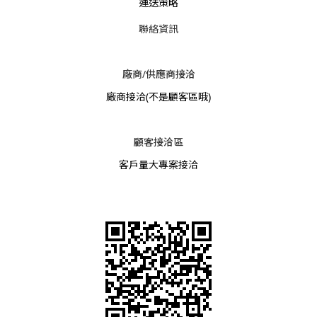
運送策略
聯絡資訊
廠商/供應商接洽
廠商接洽
(不是顧客區哦)
顧客接洽區
客戶量大專案接洽