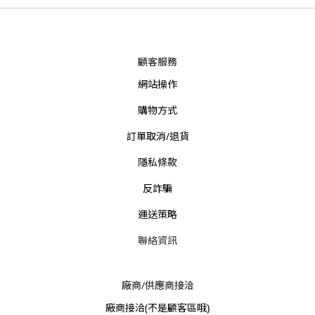
顧客服務
網站操作
購物方式
訂單取消/退貨
隱私條款
反詐騙
運送策略
聯絡資訊
廠商/供應商接洽
廠商接洽
(不是顧客區哦)