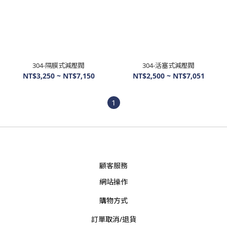
304-隔膜式減壓閥
304-活塞式減壓閥
NT$3,250 ~ NT$7,150
NT$2,500 ~ NT$7,051
1
顧客服務
網站操作
購物方式
訂單取消/退貨