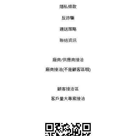
隱私條款
反詐騙
運送策略
聯絡資訊
廠商/供應商接洽
廠商接洽
(不是顧客區哦)
顧客接洽區
客戶量大專案接洽